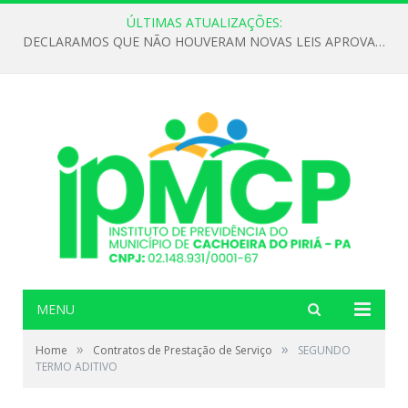
ÚLTIMAS ATUALIZAÇÕES:
DECLARAMOS QUE NÃO HOUVERAM NOVAS LEIS APROVADAS ATÉ O MOMENTO PARA O INSTITUTO DE PREVIDÊNCIA NO ANO DE 2026
MENU
»
»
Home
Contratos de Prestação de Serviço
SEGUNDO
TERMO ADITIVO