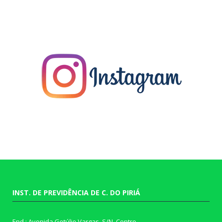
INST. DE PREVIDÊNCIA DE C. DO PIRIÁ
End.: Avenida Getúlio Vargas, S/N, Centro