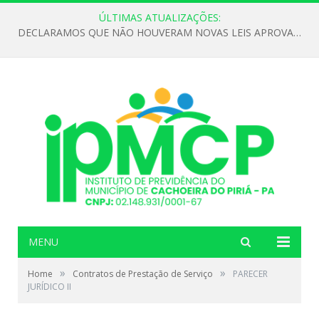
ÚLTIMAS ATUALIZAÇÕES:
DECLARAMOS QUE NÃO HOUVERAM NOVAS LEIS APROVADAS ATÉ O MOMENTO PARA O INSTITUTO DE PREVIDÊNCIA NO ANO DE 2026
MENU
»
»
Home
Contratos de Prestação de Serviço
PARECER
JURÍDICO II