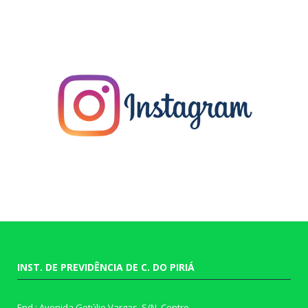
INST. DE PREVIDÊNCIA DE C. DO PIRIÁ
End.: Avenida Getúlio Vargas, S/N, Centro