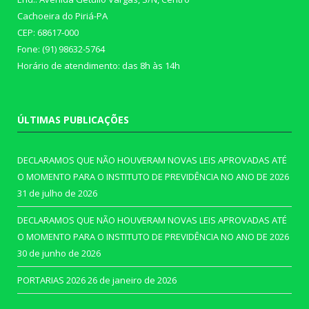
Cachoeira do Piriá-PA
CEP: 68617-000
Fone: (91) 98632-5764
Horário de atendimento: das 8h às 14h
ÚLTIMAS PUBLICAÇÕES
DECLARAMOS QUE NÃO HOUVERAM NOVAS LEIS APROVADAS ATÉ
O MOMENTO PARA O INSTITUTO DE PREVIDÊNCIA NO ANO DE 2026
31 de julho de 2026
DECLARAMOS QUE NÃO HOUVERAM NOVAS LEIS APROVADAS ATÉ
O MOMENTO PARA O INSTITUTO DE PREVIDÊNCIA NO ANO DE 2026
30 de junho de 2026
PORTARIAS 2026
26 de janeiro de 2026