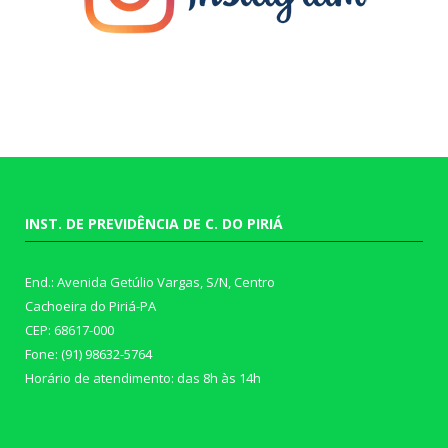
INST. DE PREVIDÊNCIA DE C. DO PIRIÁ
End.: Avenida Getúlio Vargas, S/N, Centro
Cachoeira do Piriá-PA
CEP: 68617-000
Fone: (91) 98632-5764
Horário de atendimento: das 8h às 14h