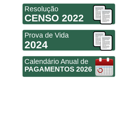
Resolução
CENSO 2022
Prova de Vida
2024
Calendário Anual de
PAGAMENTOS 2026