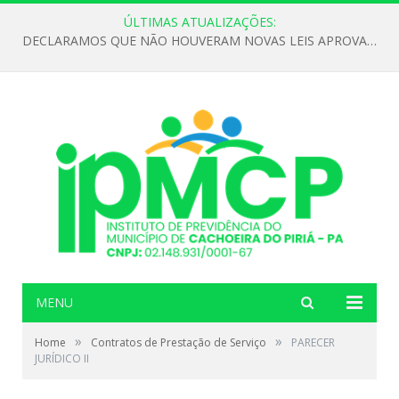
ÚLTIMAS ATUALIZAÇÕES:
DECLARAMOS QUE NÃO HOUVERAM NOVAS LEIS APROVADAS ATÉ O MOMENTO PARA O INSTITUTO DE PREVIDÊNCIA NO ANO DE 2026
MENU
»
»
Home
Contratos de Prestação de Serviço
PARECER
JURÍDICO II