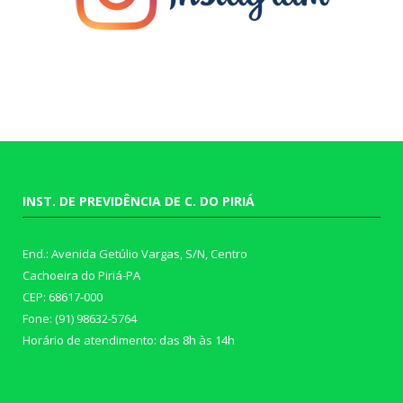
INST. DE PREVIDÊNCIA DE C. DO PIRIÁ
End.: Avenida Getúlio Vargas, S/N, Centro
Cachoeira do Piriá-PA
CEP: 68617-000
Fone: (91) 98632-5764
Horário de atendimento: das 8h às 14h