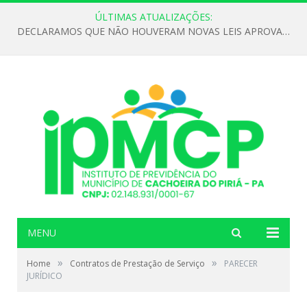
ÚLTIMAS ATUALIZAÇÕES:
DECLARAMOS QUE NÃO HOUVERAM NOVAS LEIS APROVADAS ATÉ O MOMENTO PARA O INSTITUTO DE PREVIDÊNCIA NO ANO DE 2026
MENU
»
»
Home
Contratos de Prestação de Serviço
PARECER
JURÍDICO