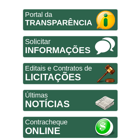
Portal da
TRANSPARÊNCIA
Solicitar
INFORMAÇÕES
Editais e Contratos de
LICITAÇÕES
Últimas
NOTÍCIAS
Contracheque
ONLINE