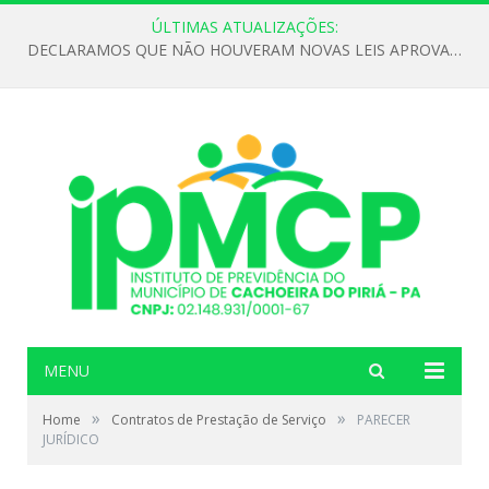
ÚLTIMAS ATUALIZAÇÕES:
DECLARAMOS QUE NÃO HOUVERAM NOVAS LEIS APROVADAS ATÉ O MOMENTO PARA O INSTITUTO DE PREVIDÊNCIA NO ANO DE 2026
MENU
»
»
Home
Contratos de Prestação de Serviço
PARECER
JURÍDICO