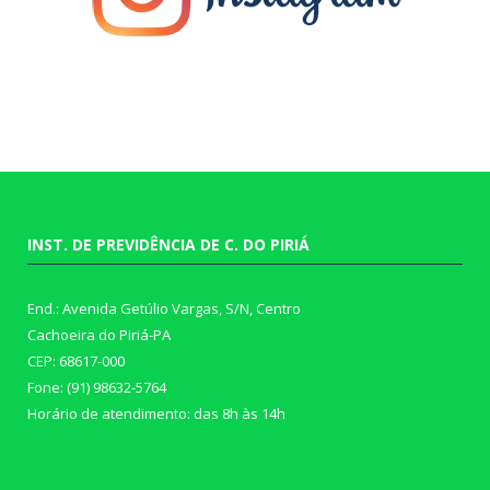
INST. DE PREVIDÊNCIA DE C. DO PIRIÁ
End.: Avenida Getúlio Vargas, S/N, Centro
Cachoeira do Piriá-PA
CEP: 68617-000
Fone: (91) 98632-5764
Horário de atendimento: das 8h às 14h