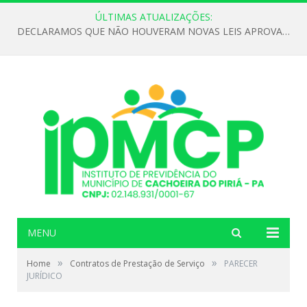
ÚLTIMAS ATUALIZAÇÕES:
DECLARAMOS QUE NÃO HOUVERAM NOVAS LEIS APROVADAS ATÉ O MOMENTO PARA O INSTITUTO DE PREVIDÊNCIA NO ANO DE 2026
MENU
»
»
Home
Contratos de Prestação de Serviço
PARECER
JURÍDICO