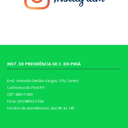
INST. DE PREVIDÊNCIA DE C. DO PIRIÁ
End.: Avenida Getúlio Vargas, S/N, Centro
Cachoeira do Piriá-PA
CEP: 68617-000
Fone: (91) 98632-5764
Horário de atendimento: das 8h às 14h