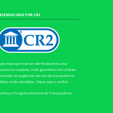
ESENVOLVIDO POR CR2
uito mais que criar um site! Realizamos uma
ssessoria completa, onde garantimos em contrato
ue todas as exigências das leis de transparência
ública serão atendidas. Clique aqui e confira.
onheça o
Programa Nacional de Transparência