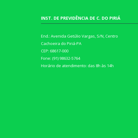
INST. DE PREVIDÊNCIA DE C. DO PIRIÁ
End.: Avenida Getúlio Vargas, S/N, Centro
Cachoeira do Piriá-PA
CEP: 68617-000
Fone: (91) 98632-5764
Horário de atendimento: das 8h às 14h