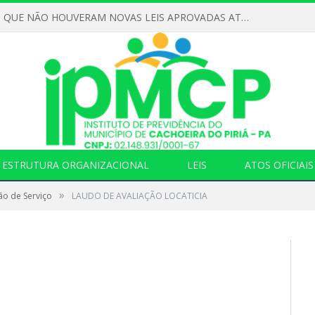
DECLARAMOS QUE NÃO HOUVERAM NOVAS LEIS APROVADAS ATÉ O MOMENTO PARA O INSTITUTO DE PREVIDÊNCIA NO ANO DE 2026
ESTRUTURA ORGANIZACIONAL
LEIS
ATOS OFICIAIS
»
ão de Serviço
LAUDO DE AVALIAÇÃO LOCATICIA