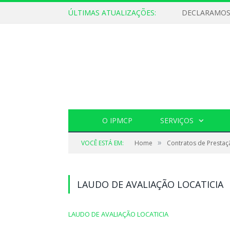
ÚLTIMAS ATUALIZAÇÕES:
O IPMCP
SERVIÇOS
»
VOCÊ ESTÁ EM:
Home
Contratos de Prestaç
LAUDO DE AVALIAÇÃO LOCATICIA
LAUDO DE AVALIAÇÃO LOCATICIA