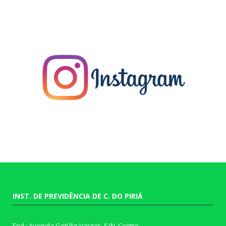
INST. DE PREVIDÊNCIA DE C. DO PIRIÁ
End.: Avenida Getúlio Vargas, S/N, Centro