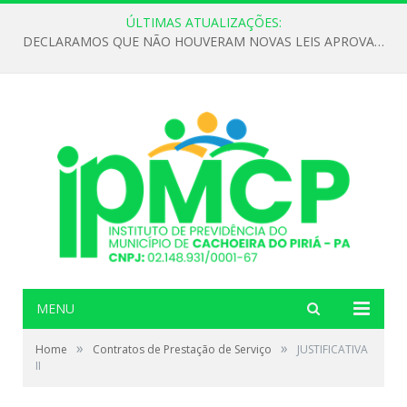
ÚLTIMAS ATUALIZAÇÕES:
DECLARAMOS QUE NÃO HOUVERAM NOVAS LEIS APROVADAS ATÉ O MOMENTO PARA O INSTITUTO DE PREVIDÊNCIA NO ANO DE 2026
MENU
»
»
Home
Contratos de Prestação de Serviço
JUSTIFICATIVA
II