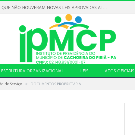
DECLARAMOS QUE NÃO HOUVERAM NOVAS LEIS APROVADAS ATÉ O MOMENTO PARA O INSTITUTO DE PREVIDÊNCIA NO ANO DE 2026
ESTRUTURA ORGANIZACIONAL
LEIS
ATOS OFICIAIS
»
ão de Serviço
DOCUMENTOS PROPRIETARIA