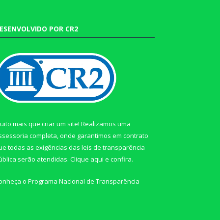
ESENVOLVIDO POR CR2
uito mais que criar um site! Realizamos uma
ssessoria completa, onde garantimos em contrato
ue todas as exigências das leis de transparência
ública serão atendidas. Clique aqui e confira.
onheça o
Programa Nacional de Transparência