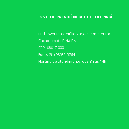
INST. DE PREVIDÊNCIA DE C. DO PIRIÁ
End.: Avenida Getúlio Vargas, S/N, Centro
Cachoeira do Piriá-PA
CEP: 68617-000
Fone: (91) 98632-5764
Horário de atendimento: das 8h às 14h