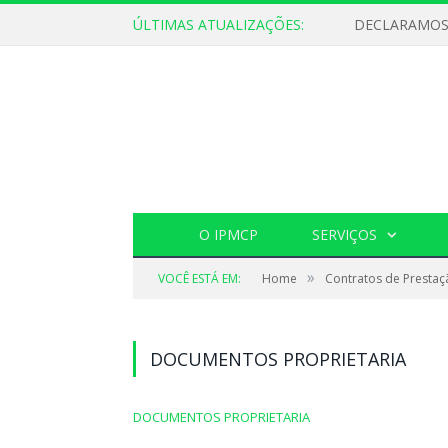
ÚLTIMAS ATUALIZAÇÕES:
O IPMCP
SERVIÇOS
»
VOCÊ ESTÁ EM:
Home
Contratos de Prestaç
DOCUMENTOS PROPRIETARIA
DOCUMENTOS PROPRIETARIA