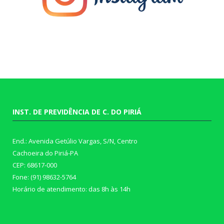
INST. DE PREVIDÊNCIA DE C. DO PIRIÁ
End.: Avenida Getúlio Vargas, S/N, Centro
Cachoeira do Piriá-PA
CEP: 68617-000
Fone: (91) 98632-5764
Horário de atendimento: das 8h às 14h