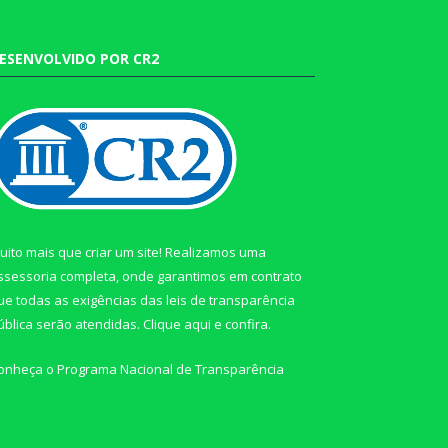
ESENVOLVIDO POR CR2
uito mais que criar um site! Realizamos uma
ssessoria completa, onde garantimos em contrato
ue todas as exigências das leis de transparência
ública serão atendidas. Clique aqui e confira.
onheça o
Programa Nacional de Transparência