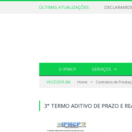
ÚLTIMAS ATUALIZAÇÕES:
O IPMCP
SERVIÇOS
»
VOCÊ ESTÁ EM:
Home
Contratos de Prestaç
3° TERMO ADITIVO DE PRAZO E RE