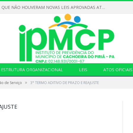
DECLARAMOS QUE NÃO HOUVERAM NOVAS LEIS APROVADAS ATÉ O MOMENTO PARA O INSTITUTO DE PREVIDÊNCIA NO ANO DE 2026
ESTRUTURA ORGANIZACIONAL
LEIS
ATOS OFICIAIS
»
ão de Serviço
3° TERMO ADITIVO DE PRAZO E REAJUSTE
AJUSTE