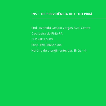
INST. DE PREVIDÊNCIA DE C. DO PIRIÁ
End.: Avenida Getúlio Vargas, S/N, Centro
Cachoeira do Piriá-PA
CEP: 68617-000
Fone: (91) 98632-5764
Horário de atendimento: das 8h às 14h