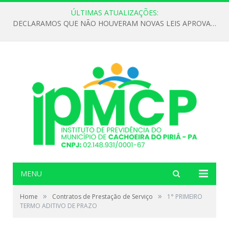
ÚLTIMAS ATUALIZAÇÕES:
DECLARAMOS QUE NÃO HOUVERAM NOVAS LEIS APROVADAS ATÉ O MOMENTO PARA O INSTITUTO DE PREVIDÊNCIA NO ANO DE 2026
MENU
»
»
Home
Contratos de Prestação de Serviço
1° PRIMEIRO
TERMO ADITIVO DE PRAZO