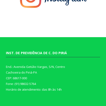
INST. DE PREVIDÊNCIA DE C. DO PIRIÁ
End.: Avenida Getúlio Vargas, S/N, Centro
Cachoeira do Piriá-PA
CEP: 68617-000
Fone: (91) 98632-5764
Horário de atendimento: das 8h às 14h