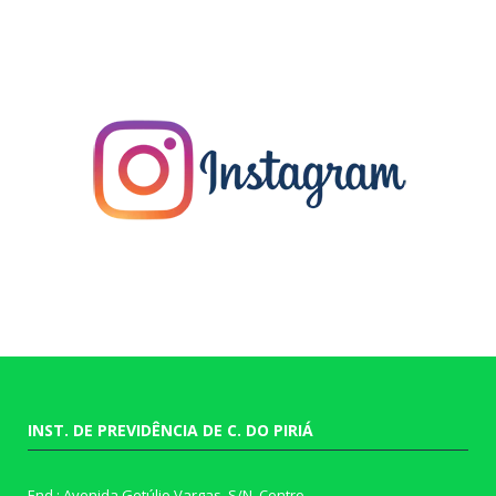
INST. DE PREVIDÊNCIA DE C. DO PIRIÁ
End.: Avenida Getúlio Vargas, S/N, Centro