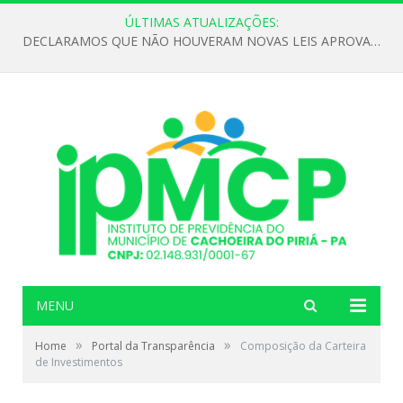
ÚLTIMAS ATUALIZAÇÕES:
DECLARAMOS QUE NÃO HOUVERAM NOVAS LEIS APROVADAS ATÉ O MOMENTO PARA O INSTITUTO DE PREVIDÊNCIA NO ANO DE 2026
MENU
»
»
Home
Portal da Transparência
Composição da Carteira
de Investimentos