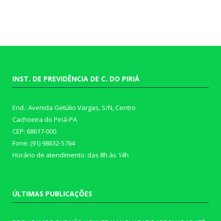
INST. DE PREVIDÊNCIA DE C. DO PIRIÁ
End.: Avenida Getúlio Vargas, S/N, Centro
Cachoeira do Piriá-PA
CEP: 68617-000
Fone: (91) 98632-5764
Horário de atendimento: das 8h às 14h
ÚLTIMAS PUBLICAÇÕES