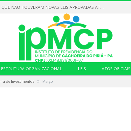
DECLARAMOS QUE NÃO HOUVERAM NOVAS LEIS APROVADAS ATÉ O MOMENTO PARA O INSTITUTO DE PREVIDÊNCIA NO ANO DE 2026
ESTRUTURA ORGANIZACIONAL
LEIS
ATOS OFICIAIS
»
ira de Investimentos
Março