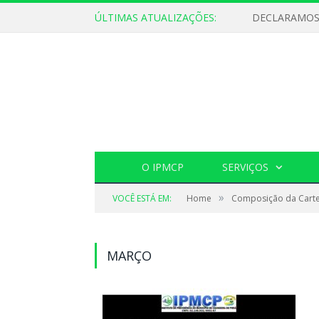
ÚLTIMAS ATUALIZAÇÕES:
O IPMCP
SERVIÇOS
»
VOCÊ ESTÁ EM:
Home
Composição da Carte
MARÇO