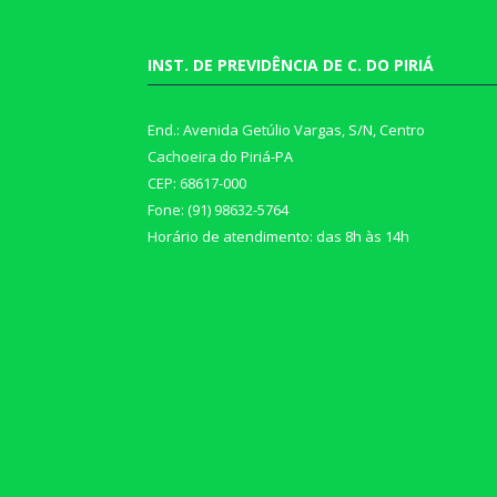
INST. DE PREVIDÊNCIA DE C. DO PIRIÁ
End.: Avenida Getúlio Vargas, S/N, Centro
Cachoeira do Piriá-PA
CEP: 68617-000
Fone: (91) 98632-5764
Horário de atendimento: das 8h às 14h