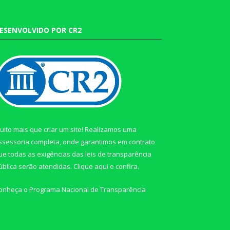
ESENVOLVIDO POR CR2
uito mais que criar um site! Realizamos uma
ssessoria completa, onde garantimos em contrato
ue todas as exigências das leis de transparência
ública serão atendidas. Clique aqui e confira.
onheça o
Programa Nacional de Transparência