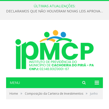
ÚLTIMAS ATUALIZAÇÕES:
DECLARAMOS QUE NÃO HOUVERAM NOVAS LEIS APROVADAS ATÉ O MOMENTO PARA O INSTITUTO DE PREVIDÊNCIA NO ANO DE 2026
MENU
»
»
Home
Composição da Carteira de Investimentos
Junho