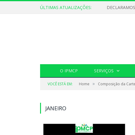
ÚLTIMAS ATUALIZAÇÕES:
O IPMCP
SERVIÇOS
»
VOCÊ ESTÁ EM:
Home
Composição da Carte
JANEIRO