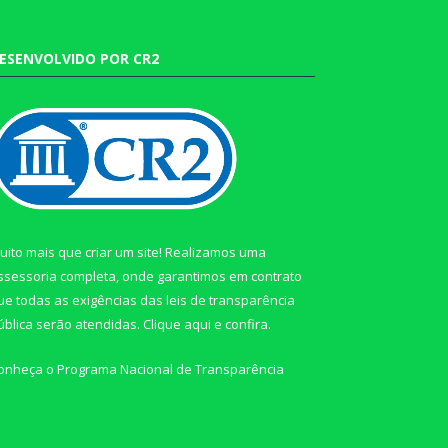
ESENVOLVIDO POR CR2
uito mais que criar um site! Realizamos uma
ssessoria completa, onde garantimos em contrato
ue todas as exigências das leis de transparência
ública serão atendidas. Clique aqui e confira.
onheça o
Programa Nacional de Transparência