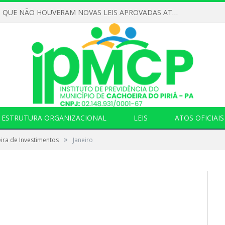
DECLARAMOS QUE NÃO HOUVERAM NOVAS LEIS APROVADAS ATÉ O MOMENTO PARA O INSTITUTO DE PREVIDÊNCIA NO ANO DE 2026
ESTRUTURA ORGANIZACIONAL
LEIS
ATOS OFICIAIS
»
ira de Investimentos
Janeiro