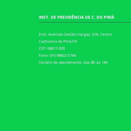
INST. DE PREVIDÊNCIA DE C. DO PIRIÁ
End.: Avenida Getúlio Vargas, S/N, Centro
Cachoeira do Piriá-PA
CEP: 68617-000
Fone: (91) 98632-5764
Horário de atendimento: das 8h às 14h