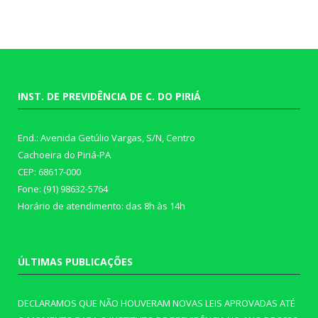
INST. DE PREVIDÊNCIA DE C. DO PIRIÁ
End.: Avenida Getúlio Vargas, S/N, Centro
Cachoeira do Piriá-PA
CEP: 68617-000
Fone: (91) 98632-5764
Horário de atendimento: das 8h às 14h
ÚLTIMAS PUBLICAÇÕES
DECLARAMOS QUE NÃO HOUVERAM NOVAS LEIS APROVADAS ATÉ