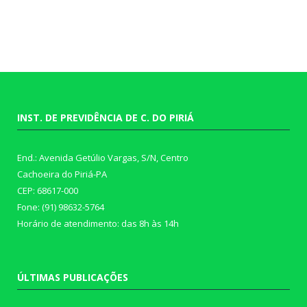
INST. DE PREVIDÊNCIA DE C. DO PIRIÁ
End.: Avenida Getúlio Vargas, S/N, Centro
Cachoeira do Piriá-PA
CEP: 68617-000
Fone: (91) 98632-5764
Horário de atendimento: das 8h às 14h
ÚLTIMAS PUBLICAÇÕES