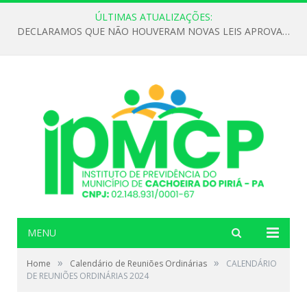
ÚLTIMAS ATUALIZAÇÕES:
DECLARAMOS QUE NÃO HOUVERAM NOVAS LEIS APROVADAS ATÉ O MOMENTO PARA O INSTITUTO DE PREVIDÊNCIA NO ANO DE 2026
MENU
»
»
Home
Calendário de Reuniões Ordinárias
CALENDÁRIO
DE REUNIÕES ORDINÁRIAS 2024