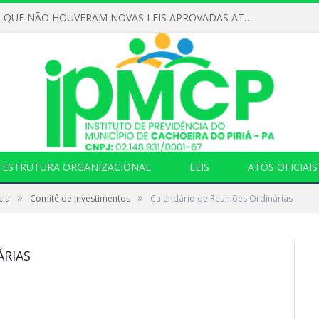
DECLARAMOS QUE NÃO HOUVERAM NOVAS LEIS APROVADAS ATÉ O MOMENTO PARA O INSTITUTO DE PREVIDÊNCIA NO ANO DE 2026
ESTRUTURA ORGANIZACIONAL
LEIS
ATOS OFICIAIS
»
»
cia
Comitê de Investimentos
Calendário de Reuniões Ordinárias
ÁRIAS