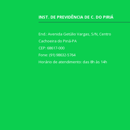
INST. DE PREVIDÊNCIA DE C. DO PIRIÁ
End.: Avenida Getúlio Vargas, S/N, Centro
Cachoeira do Piriá-PA
CEP: 68617-000
Fone: (91) 98632-5764
Horário de atendimento: das 8h às 14h