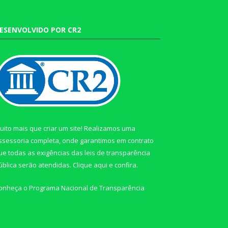
ESENVOLVIDO POR CR2
uito mais que criar um site! Realizamos uma
ssessoria completa, onde garantimos em contrato
ue todas as exigências das leis de transparência
ública serão atendidas. Clique aqui e confira.
onheça o
Programa Nacional de Transparência