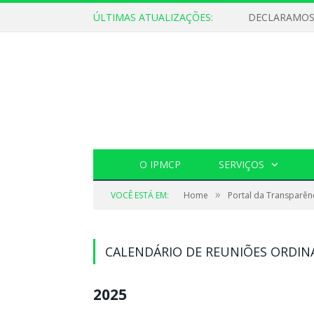
ÚLTIMAS ATUALIZAÇÕES:
O IPMCP
SERVIÇOS
»
VOCÊ ESTÁ EM:
Home
Portal da Transparên
CALENDÁRIO DE REUNIÕES ORDIN
2025