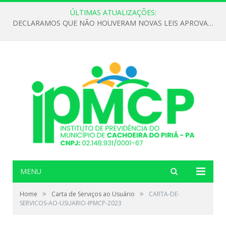
ÚLTIMAS ATUALIZAÇÕES:
DECLARAMOS QUE NÃO HOUVERAM NOVAS LEIS APROVADAS ATÉ O MOMENTO PARA O INSTITUTO DE PREVIDÊNCIA NO ANO DE 2026
MENU
»
»
Home
Carta de Serviços ao Usuário
CARTA-DE-
SERVICOS-AO-USUARIO-IPMCP-2023