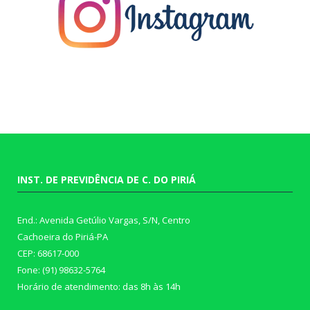
INST. DE PREVIDÊNCIA DE C. DO PIRIÁ
End.: Avenida Getúlio Vargas, S/N, Centro
Cachoeira do Piriá-PA
CEP: 68617-000
Fone: (91) 98632-5764
Horário de atendimento: das 8h às 14h