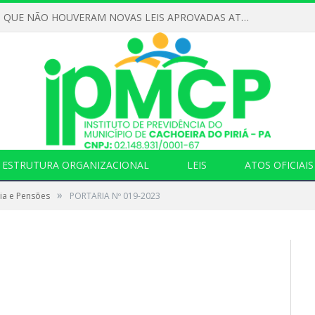
DECLARAMOS QUE NÃO HOUVERAM NOVAS LEIS APROVADAS ATÉ O MOMENTO PARA O INSTITUTO DE PREVIDÊNCIA NO ANO DE 2026
ESTRUTURA ORGANIZACIONAL
LEIS
ATOS OFICIAIS
»
ia e Pensões
PORTARIA Nº 019-2023