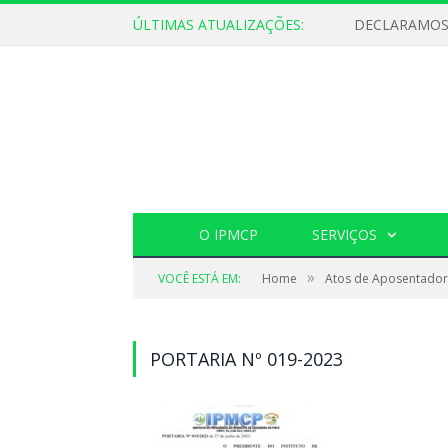
ÚLTIMAS ATUALIZAÇÕES:
O IPMCP
SERVIÇOS
»
VOCÊ ESTÁ EM:
Home
Atos de Aposentador
PORTARIA Nº 019-2023