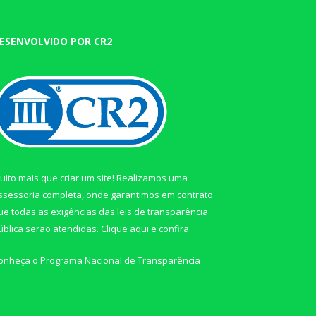
ESENVOLVIDO POR CR2
uito mais que criar um site! Realizamos uma
ssessoria completa, onde garantimos em contrato
ue todas as exigências das leis de transparência
ública serão atendidas. Clique aqui e confira.
onheça o
Programa Nacional de Transparência