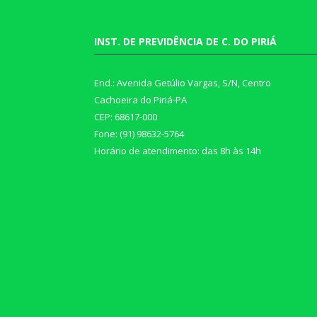
INST. DE PREVIDÊNCIA DE C. DO PIRIÁ
End.: Avenida Getúlio Vargas, S/N, Centro
Cachoeira do Piriá-PA
CEP: 68617-000
Fone: (91) 98632-5764
Horário de atendimento: das 8h às 14h