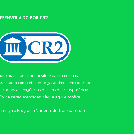
ESENVOLVIDO POR CR2
uito mais que criar um site! Realizamos uma
ssessoria completa, onde garantimos em contrato
ue todas as exigências das leis de transparência
ública serão atendidas. Clique aqui e confira.
onheça o
Programa Nacional de Transparência