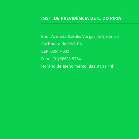
INST. DE PREVIDÊNCIA DE C. DO PIRIÁ
End.: Avenida Getúlio Vargas, S/N, Centro
Cachoeira do Piriá-PA
CEP: 68617-000
Fone: (91) 98632-5764
Horário de atendimento: das 8h às 14h