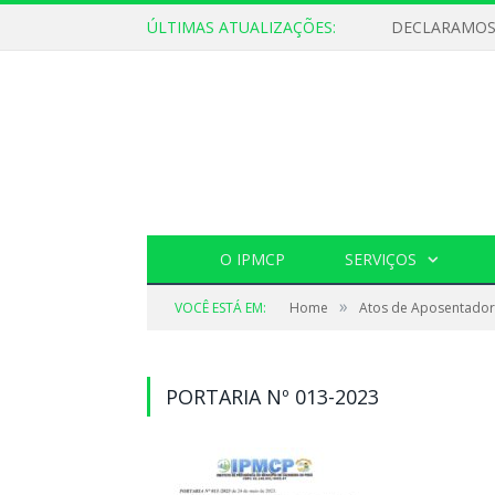
ÚLTIMAS ATUALIZAÇÕES:
O IPMCP
SERVIÇOS
»
VOCÊ ESTÁ EM:
Home
Atos de Aposentador
PORTARIA Nº 013-2023