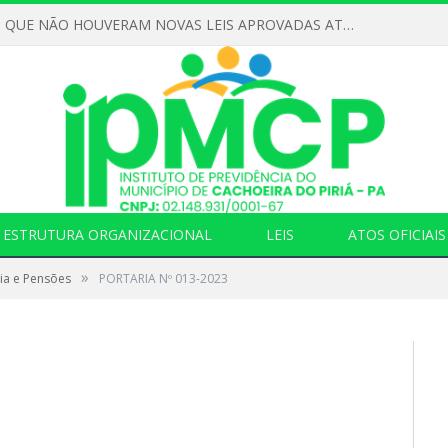
DECLARAMOS QUE NÃO HOUVERAM NOVAS LEIS APROVADAS ATÉ O MOMENTO PARA O INSTITUTO DE PREVIDÊNCIA NO ANO DE 2026
ESTRUTURA ORGANIZACIONAL
LEIS
ATOS OFICIAIS
»
ia e Pensões
PORTARIA Nº 013-2023