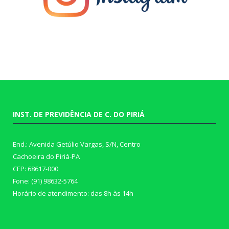
INST. DE PREVIDÊNCIA DE C. DO PIRIÁ
End.: Avenida Getúlio Vargas, S/N, Centro
Cachoeira do Piriá-PA
CEP: 68617-000
Fone: (91) 98632-5764
Horário de atendimento: das 8h às 14h