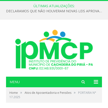
ÚLTIMAS ATUALIZAÇÕES:
DECLARAMOS QUE NÃO HOUVERAM NOVAS LEIS APROVADAS ATÉ O MOMENTO PARA O INSTITUTO DE PREVIDÊNCIA NO ANO DE 2026
MENU
»
»
Home
Atos de Aposentadoria e Pensões
PORTARIA N°
17.2025