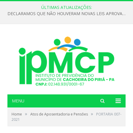
ÚLTIMAS ATUALIZAÇÕES:
DECLARAMOS QUE NÃO HOUVERAM NOVAS LEIS APROVADAS ATÉ O MOMENTO PARA O INSTITUTO DE PREVIDÊNCIA NO ANO DE 2026
MENU
»
»
Home
Atos de Aposentadoria e Pensões
PORTARIA 007-
2021