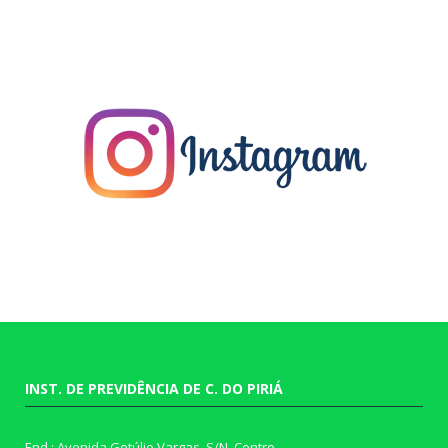
INST. DE PREVIDÊNCIA DE C. DO PIRIÁ
End.: Avenida Getúlio Vargas, S/N, Centro