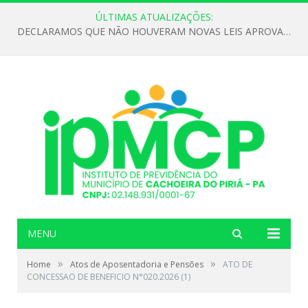
ÚLTIMAS ATUALIZAÇÕES:
DECLARAMOS QUE NÃO HOUVERAM NOVAS LEIS APROVADAS ATÉ O MOMENTO PARA O INSTITUTO DE PREVIDÊNCIA NO ANO DE 2026
MENU
»
»
Home
Atos de Aposentadoria e Pensões
ATO DE
CONCESSAO DE BENEFICIO N°020.2026 (1)