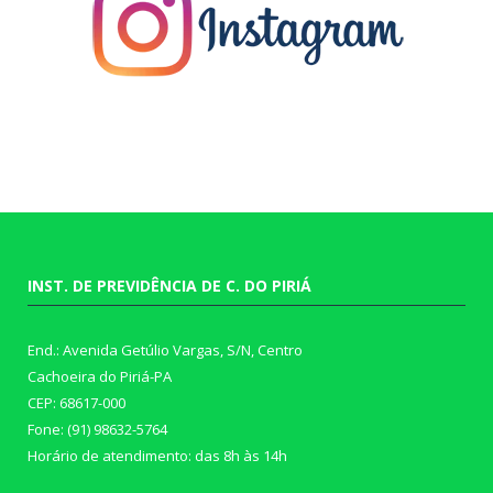
INST. DE PREVIDÊNCIA DE C. DO PIRIÁ
End.: Avenida Getúlio Vargas, S/N, Centro
Cachoeira do Piriá-PA
CEP: 68617-000
Fone: (91) 98632-5764
Horário de atendimento: das 8h às 14h