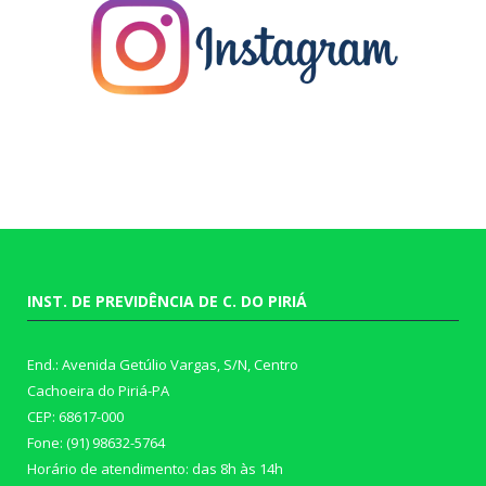
INST. DE PREVIDÊNCIA DE C. DO PIRIÁ
End.: Avenida Getúlio Vargas, S/N, Centro
Cachoeira do Piriá-PA
CEP: 68617-000
Fone: (91) 98632-5764
Horário de atendimento: das 8h às 14h