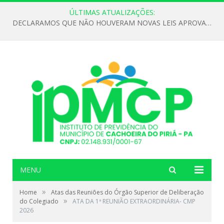
ÚLTIMAS ATUALIZAÇÕES:
DECLARAMOS QUE NÃO HOUVERAM NOVAS LEIS APROVADAS ATÉ O MOMENTO PARA O INSTITUTO DE PREVIDÊNCIA NO ANO DE 2026
MENU
»
Home
Atas das Reuniões do Órgão Superior de Deliberação
»
do Colegiado
ATA DA 1ª REUNIÃO EXTRAORDINÁRIA- CMP
2026