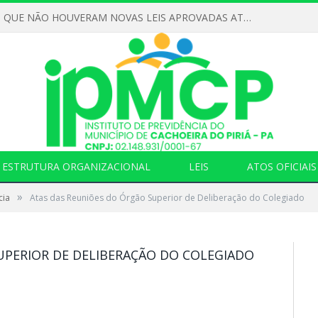
DECLARAMOS QUE NÃO HOUVERAM NOVAS LEIS APROVADAS ATÉ O MOMENTO PARA O INSTITUTO DE PREVIDÊNCIA NO ANO DE 2026
ESTRUTURA ORGANIZACIONAL
LEIS
ATOS OFICIAIS
»
cia
Atas das Reuniões do Órgão Superior de Deliberação do Colegiado
UPERIOR DE DELIBERAÇÃO DO COLEGIADO