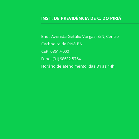
INST. DE PREVIDÊNCIA DE C. DO PIRIÁ
End.: Avenida Getúlio Vargas, S/N, Centro
Cachoeira do Piriá-PA
CEP: 68617-000
Fone: (91) 98632-5764
Horário de atendimento: das 8h às 14h