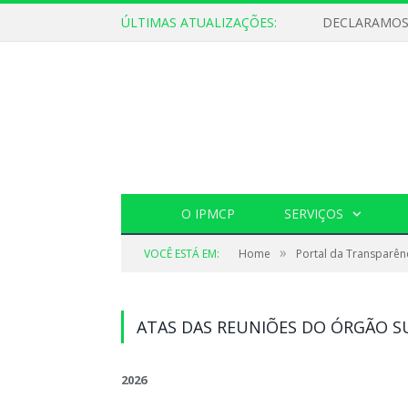
ÚLTIMAS ATUALIZAÇÕES:
O IPMCP
SERVIÇOS
»
VOCÊ ESTÁ EM:
Home
Portal da Transparên
ATAS DAS REUNIÕES DO ÓRGÃO S
2026