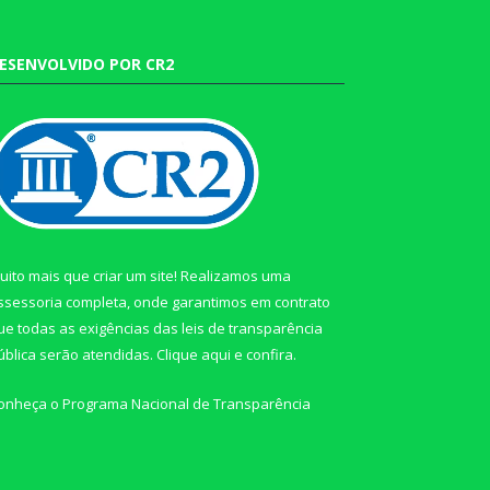
ESENVOLVIDO POR CR2
uito mais que criar um site! Realizamos uma
ssessoria completa, onde garantimos em contrato
ue todas as exigências das leis de transparência
ública serão atendidas. Clique aqui e confira.
onheça o
Programa Nacional de Transparência