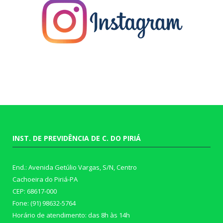
INST. DE PREVIDÊNCIA DE C. DO PIRIÁ
End.: Avenida Getúlio Vargas, S/N, Centro
Cachoeira do Piriá-PA
CEP: 68617-000
Fone: (91) 98632-5764
Horário de atendimento: das 8h às 14h