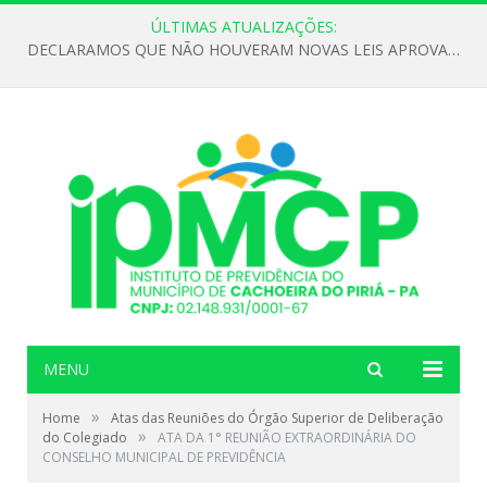
ÚLTIMAS ATUALIZAÇÕES:
DECLARAMOS QUE NÃO HOUVERAM NOVAS LEIS APROVADAS ATÉ O MOMENTO PARA O INSTITUTO DE PREVIDÊNCIA NO ANO DE 2026
MENU
»
Home
Atas das Reuniões do Órgão Superior de Deliberação
»
do Colegiado
ATA DA 1° REUNIÃO EXTRAORDINÁRIA DO
CONSELHO MUNICIPAL DE PREVIDÊNCIA