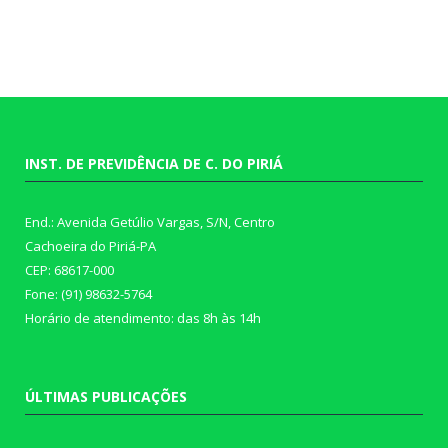
INST. DE PREVIDÊNCIA DE C. DO PIRIÁ
End.: Avenida Getúlio Vargas, S/N, Centro
Cachoeira do Piriá-PA
CEP: 68617-000
Fone: (91) 98632-5764
Horário de atendimento: das 8h às 14h
ÚLTIMAS PUBLICAÇÕES