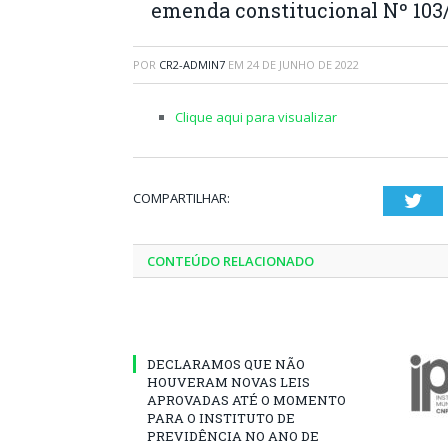
emenda constitucional Nº 103/
POR
CR2-ADMIN7
EM
24 DE JUNHO DE 2022
Clique aqui para visualizar
COMPARTILHAR:
Twi
CONTEÚDO RELACIONADO
DECLARAMOS QUE NÃO
HOUVERAM NOVAS LEIS
APROVADAS ATÉ O MOMENTO
PARA O INSTITUTO DE
PREVIDÊNCIA NO ANO DE