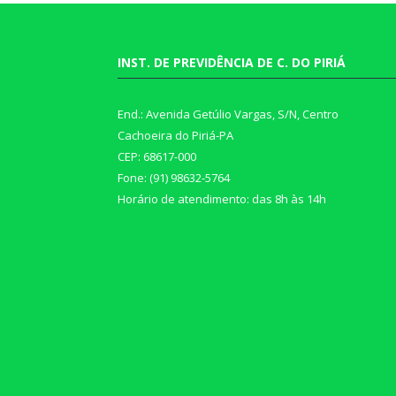
INST. DE PREVIDÊNCIA DE C. DO PIRIÁ
End.: Avenida Getúlio Vargas, S/N, Centro
Cachoeira do Piriá-PA
CEP: 68617-000
Fone: (91) 98632-5764
Horário de atendimento: das 8h às 14h