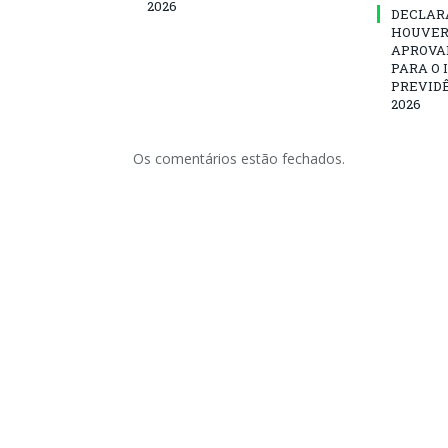
2026
DECLAR
HOUVER
APROVA
PARA O 
PREVID
2026
Os comentários estão fechados.