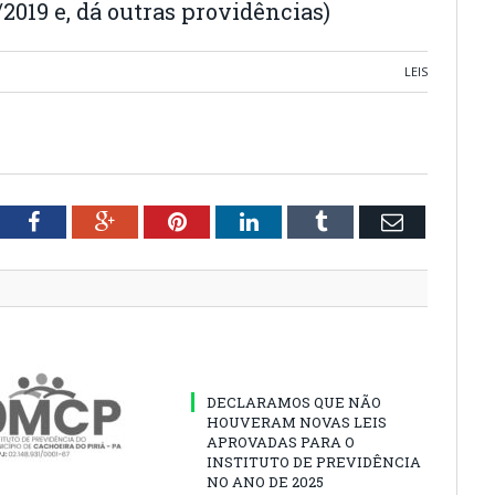
2019 e, dá outras providências)
LEIS
tter
Facebook
Google+
Pinterest
LinkedIn
Tumblr
Email
DECLARAMOS QUE NÃO
HOUVERAM NOVAS LEIS
APROVADAS PARA O
INSTITUTO DE PREVIDÊNCIA
NO ANO DE 2025