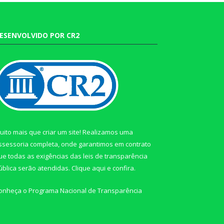
ESENVOLVIDO POR CR2
uito mais que criar um site! Realizamos uma
ssessoria completa, onde garantimos em contrato
ue todas as exigências das leis de transparência
ública serão atendidas. Clique aqui e confira.
onheça o
Programa Nacional de Transparência