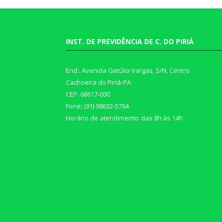
INST. DE PREVIDÊNCIA DE C. DO PIRIÁ
End.: Avenida Getúlio Vargas, S/N, Centro
Cachoeira do Piriá-PA
CEP: 68617-000
Fone: (91) 98632-5764
Horário de atendimento: das 8h às 14h