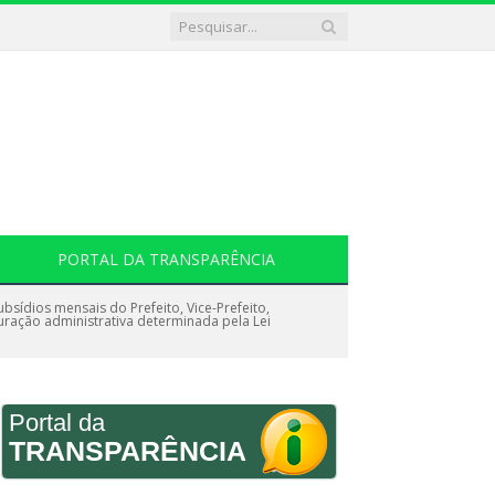
PORTAL DA TRANSPARÊNCIA
sídios mensais do Prefeito, Vice-Prefeito,
uração administrativa determinada pela Lei
Portal da
TRANSPARÊNCIA