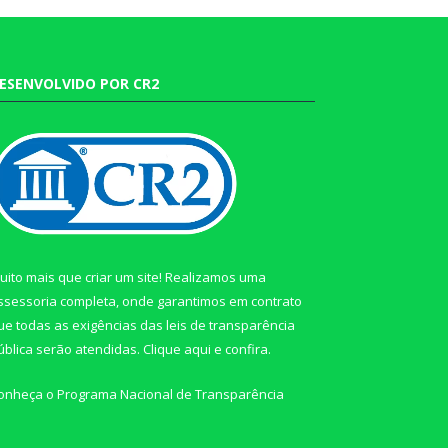
ESENVOLVIDO POR CR2
uito mais que criar um site! Realizamos uma
ssessoria completa, onde garantimos em contrato
ue todas as exigências das leis de transparência
ública serão atendidas. Clique aqui e confira.
onheça o
Programa Nacional de Transparência