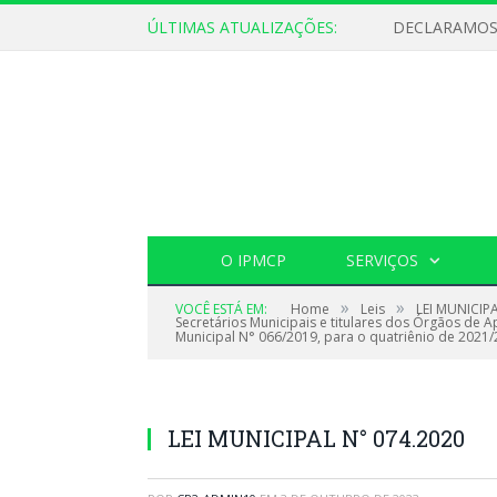
ÚLTIMAS ATUALIZAÇÕES:
O IPMCP
SERVIÇOS
»
»
VOCÊ ESTÁ EM:
Home
Leis
LEI MUNICIPA
Secretários Municipais e titulares dos Órgãos de 
Municipal N° 066/2019, para o quatriênio de 2021/
LEI MUNICIPAL N° 074.2020