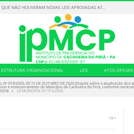
DECLARAMOS QUE NÃO HOUVERAM NOVAS LEIS APROVADAS ATÉ O MOMENTO PARA O INSTITUTO DE PREVIDÊNCIA NO ANO DE 2026
ESTRUTURA ORGANIZACIONAL
LEIS
ATOS OFICIAIS
L Nº 074/2020, DE 15 DE OUTUBRO DE 2020 (Dispõe sobre a atualização dos sub
Apoio e Assessoramento do Município de Cachoeira do Piriá, conforme reestrut
»
2024)
LEI MUNICIPAL N° 074.2020
0