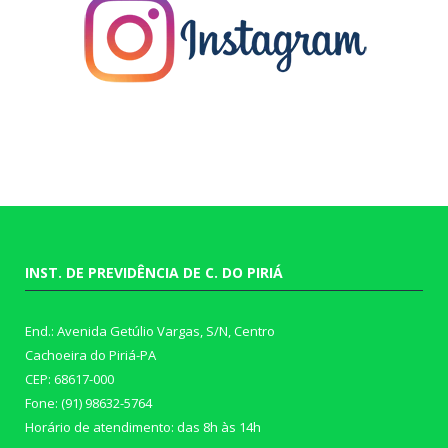
INST. DE PREVIDÊNCIA DE C. DO PIRIÁ
End.: Avenida Getúlio Vargas, S/N, Centro
Cachoeira do Piriá-PA
CEP: 68617-000
Fone: (91) 98632-5764
Horário de atendimento: das 8h às 14h