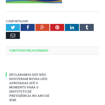
COMPARTILHAR:
Twitter
Facebook
Google+
Pinterest
LinkedIn
Tumblr
Email
CONTEÚDO RELACIONADO
DECLARAMOS QUE NÃO
HOUVERAM NOVAS LEIS
APROVADAS ATÉ O
MOMENTO PARA O
INSTITUTO DE
PREVIDÊNCIA NO ANO DE
2026