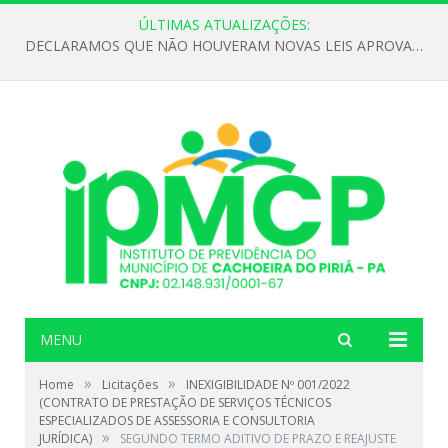
ÚLTIMAS ATUALIZAÇÕES:
DECLARAMOS QUE NÃO HOUVERAM NOVAS LEIS APROVADAS ATÉ O MOMENTO PARA O INSTITUTO DE PREVIDÊNCIA NO ANO DE 2026
MENU
»
»
Home
Licitações
INEXIGIBILIDADE Nº 001/2022
(CONTRATO DE PRESTAÇÃO DE SERVIÇOS TÉCNICOS
ESPECIALIZADOS DE ASSESSORIA E CONSULTORIA
»
JURÍDICA)
SEGUNDO TERMO ADITIVO DE PRAZO E REAJUSTE