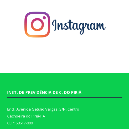
INST. DE PREVIDÊNCIA DE C. DO PIRIÁ
End.: Avenida Getúlio Vargas, S/N, Centro
Cachoeira do Piriá-PA
CEP: 68617-000