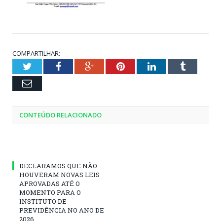
COMPARTILHAR:
Twitter
Facebook
Google+
Pinterest
LinkedIn
Tumblr
Email
CONTEÚDO RELACIONADO
DECLARAMOS QUE NÃO
HOUVERAM NOVAS LEIS
APROVADAS ATÉ O
MOMENTO PARA O
INSTITUTO DE
PREVIDÊNCIA NO ANO DE
2026