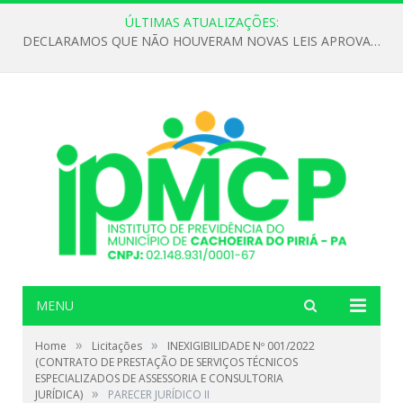
ÚLTIMAS ATUALIZAÇÕES:
DECLARAMOS QUE NÃO HOUVERAM NOVAS LEIS APROVADAS ATÉ O MOMENTO PARA O INSTITUTO DE PREVIDÊNCIA NO ANO DE 2026
MENU
»
»
Home
Licitações
INEXIGIBILIDADE Nº 001/2022
(CONTRATO DE PRESTAÇÃO DE SERVIÇOS TÉCNICOS
ESPECIALIZADOS DE ASSESSORIA E CONSULTORIA
»
JURÍDICA)
PARECER JURÍDICO II