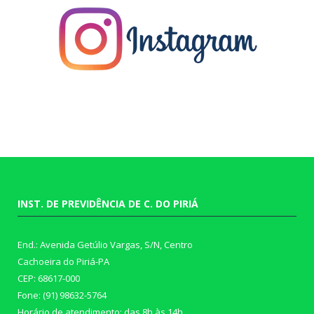
INST. DE PREVIDÊNCIA DE C. DO PIRIÁ
End.: Avenida Getúlio Vargas, S/N, Centro
Cachoeira do Piriá-PA
CEP: 68617-000
Fone: (91) 98632-5764
Horário de atendimento: das 8h às 14h