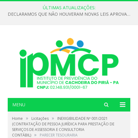
ÚLTIMAS ATUALIZAÇÕES:
DECLARAMOS QUE NÃO HOUVERAM NOVAS LEIS APROVADAS ATÉ O MOMENTO PARA O INSTITUTO DE PREVIDÊNCIA NO ANO DE 2026
MENU
»
»
Home
Licitações
INEXIGIBILIDADE Nº 001/2021
(CONTRATAÇÃO DE PESSOA JURÍDICA PARA PRESTAÇÃO DE
SERVIÇOS DE ASSESSORIA E CONSULTORIA
»
CONTÁBIL)
PARECER TESOURARIA