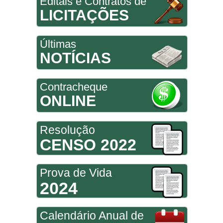
Editais e Contratos de
LICITAÇÕES
Últimas
NOTÍCIAS
Contracheque
ONLINE
Resolução
CENSO 2022
Prova de Vida
2024
Calendário Anual de