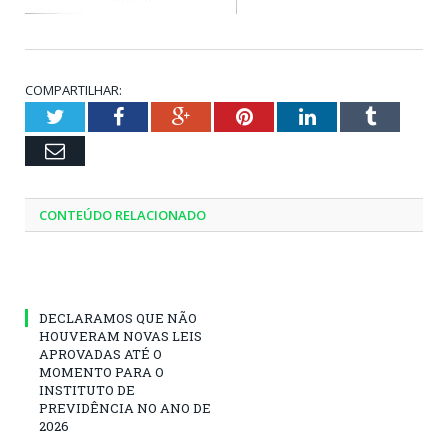
COMPARTILHAR:
Twitter
Facebook
Google+
Pinterest
LinkedIn
Tumblr
Email
CONTEÚDO RELACIONADO
DECLARAMOS QUE NÃO
HOUVERAM NOVAS LEIS
APROVADAS ATÉ O
MOMENTO PARA O
INSTITUTO DE
PREVIDÊNCIA NO ANO DE
2026