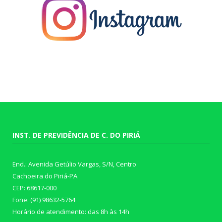
INST. DE PREVIDÊNCIA DE C. DO PIRIÁ
End.: Avenida Getúlio Vargas, S/N, Centro
Cachoeira do Piriá-PA
CEP: 68617-000
Fone: (91) 98632-5764
Horário de atendimento: das 8h às 14h