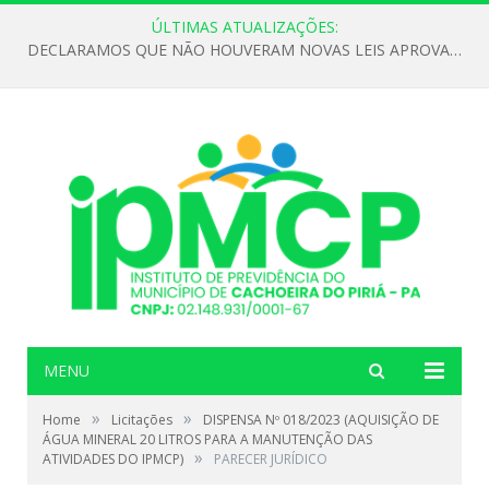
ÚLTIMAS ATUALIZAÇÕES:
DECLARAMOS QUE NÃO HOUVERAM NOVAS LEIS APROVADAS ATÉ O MOMENTO PARA O INSTITUTO DE PREVIDÊNCIA NO ANO DE 2026
MENU
»
»
Home
Licitações
DISPENSA Nº 018/2023 (AQUISIÇÃO DE
ÁGUA MINERAL 20 LITROS PARA A MANUTENÇÃO DAS
»
ATIVIDADES DO IPMCP)
PARECER JURÍDICO