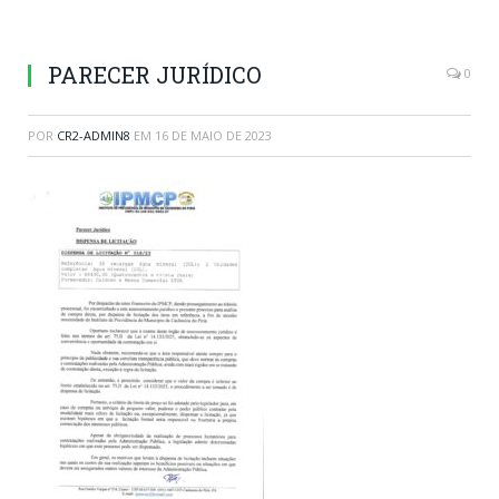
PARECER JURÍDICO
0
POR
CR2-ADMIN8
EM
16 DE MAIO DE 2023