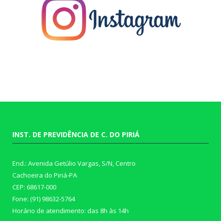
INST. DE PREVIDÊNCIA DE C. DO PIRIÁ
End.: Avenida Getúlio Vargas, S/N, Centro
Cachoeira do Piriá-PA
CEP: 68617-000
Fone: (91) 98632-5764
Horário de atendimento: das 8h às 14h