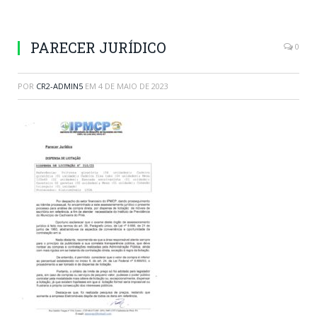
PARECER JURÍDICO
0
POR
CR2-ADMIN5
EM
4 DE MAIO DE 2023