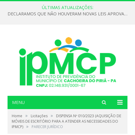
ÚLTIMAS ATUALIZAÇÕES:
DECLARAMOS QUE NÃO HOUVERAM NOVAS LEIS APROVADAS ATÉ O MOMENTO PARA O INSTITUTO DE PREVIDÊNCIA NO ANO DE 2026
MENU
»
»
Home
Licitações
DISPENSA Nº 010/2023 (AQUISIÇÃO DE
MÓVEIS DE ESCRITÓRIO PARA A ATENDER AS NECESSIDADES DO
»
IPMCP)
PARECER JURÍDICO