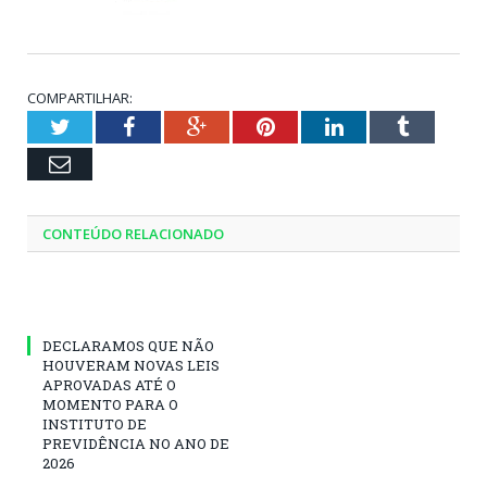
COMPARTILHAR:
Twitter
Facebook
Google+
Pinterest
LinkedIn
Tumblr
Email
CONTEÚDO RELACIONADO
DECLARAMOS QUE NÃO
HOUVERAM NOVAS LEIS
APROVADAS ATÉ O
MOMENTO PARA O
INSTITUTO DE
PREVIDÊNCIA NO ANO DE
2026