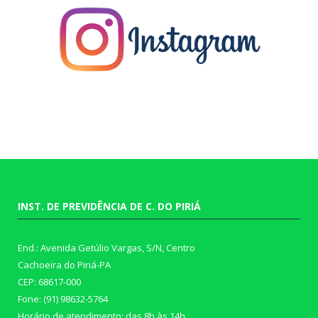
INST. DE PREVIDÊNCIA DE C. DO PIRIÁ
End.: Avenida Getúlio Vargas, S/N, Centro
Cachoeira do Piriá-PA
CEP: 68617-000
Fone: (91) 98632-5764
Horário de atendimento: das 8h às 14h