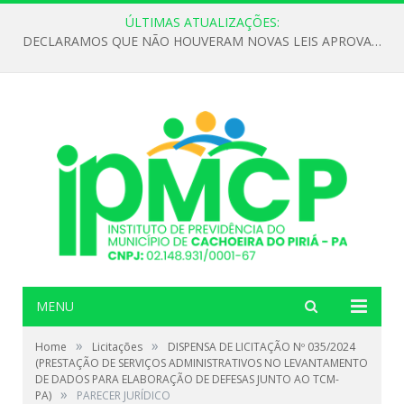
ÚLTIMAS ATUALIZAÇÕES:
DECLARAMOS QUE NÃO HOUVERAM NOVAS LEIS APROVADAS ATÉ O MOMENTO PARA O INSTITUTO DE PREVIDÊNCIA NO ANO DE 2026
MENU
»
»
Home
Licitações
DISPENSA DE LICITAÇÃO Nº 035/2024
(PRESTAÇÃO DE SERVIÇOS ADMINISTRATIVOS NO LEVANTAMENTO
DE DADOS PARA ELABORAÇÃO DE DEFESAS JUNTO AO TCM-
»
PA)
PARECER JURÍDICO