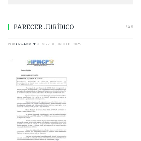
PARECER JURÍDICO
0
POR
CR2-ADMIN19
EM
27 DE JUNHO DE 2025