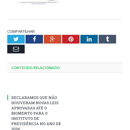
COMPARTILHAR:
Twitter
Facebook
Google+
Pinterest
LinkedIn
Tumblr
Email
CONTEÚDO RELACIONADO
DECLARAMOS QUE NÃO
HOUVERAM NOVAS LEIS
APROVADAS ATÉ O
MOMENTO PARA O
INSTITUTO DE
PREVIDÊNCIA NO ANO DE
2026