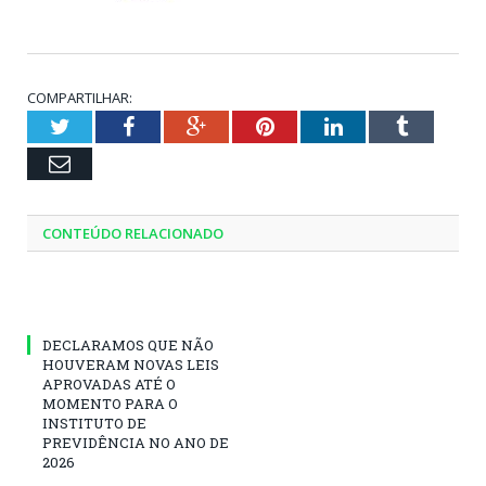
COMPARTILHAR:
Twitter
Facebook
Google+
Pinterest
LinkedIn
Tumblr
Email
CONTEÚDO RELACIONADO
DECLARAMOS QUE NÃO
HOUVERAM NOVAS LEIS
APROVADAS ATÉ O
MOMENTO PARA O
INSTITUTO DE
PREVIDÊNCIA NO ANO DE
2026