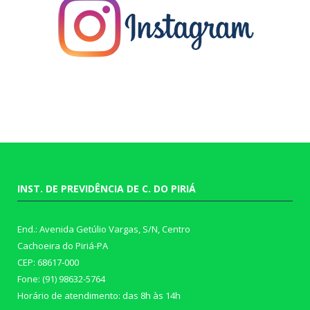
INST. DE PREVIDÊNCIA DE C. DO PIRIÁ
End.: Avenida Getúlio Vargas, S/N, Centro
Cachoeira do Piriá-PA
CEP: 68617-000
Fone: (91) 98632-5764
Horário de atendimento: das 8h às 14h