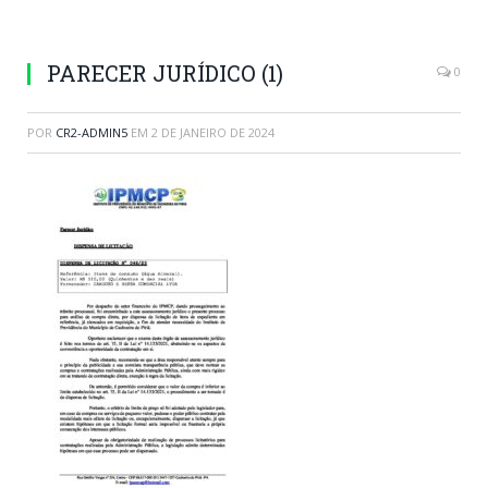
PARECER JURÍDICO (1)
0
POR
CR2-ADMIN5
EM
2 DE JANEIRO DE 2024