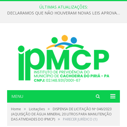
ÚLTIMAS ATUALIZAÇÕES:
DECLARAMOS QUE NÃO HOUVERAM NOVAS LEIS APROVADAS ATÉ O MOMENTO PARA O INSTITUTO DE PREVIDÊNCIA NO ANO DE 2026
MENU
»
»
Home
Licitações
DISPENSA DE LICITAÇÃO Nº 046/2023
(AQUISIÇÃO DE ÁGUA MINERAL 20 LITROS PARA MANUTENÇÃO
»
DAS ATIVIDADES DO IPMCP)
PARECER JURÍDICO (1)