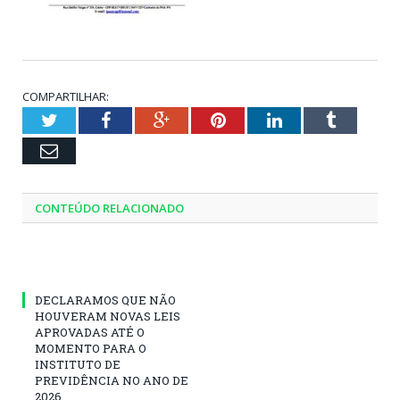
COMPARTILHAR:
Twitter
Facebook
Google+
Pinterest
LinkedIn
Tumblr
Email
CONTEÚDO RELACIONADO
DECLARAMOS QUE NÃO
HOUVERAM NOVAS LEIS
APROVADAS ATÉ O
MOMENTO PARA O
INSTITUTO DE
PREVIDÊNCIA NO ANO DE
2026