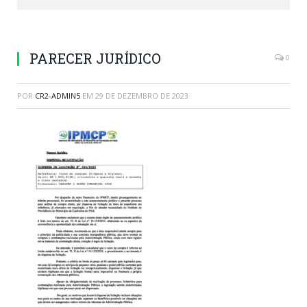
PARECER JURÍDICO
0
POR
CR2-ADMIN5
EM
29 DE DEZEMBRO DE 2023