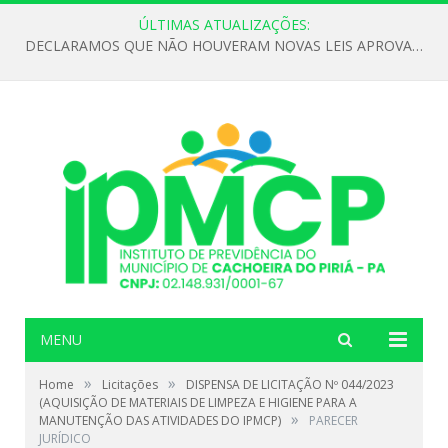
ÚLTIMAS ATUALIZAÇÕES:
DECLARAMOS QUE NÃO HOUVERAM NOVAS LEIS APROVADAS ATÉ O MOMENTO PARA O INSTITUTO DE PREVIDÊNCIA NO ANO DE 2026
MENU
»
»
Home
Licitações
DISPENSA DE LICITAÇÃO Nº 044/2023
(AQUISIÇÃO DE MATERIAIS DE LIMPEZA E HIGIENE PARA A
»
MANUTENÇÃO DAS ATIVIDADES DO IPMCP)
PARECER
JURÍDICO