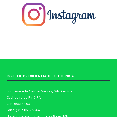
INST. DE PREVIDÊNCIA DE C. DO PIRIÁ
End.: Avenida Getúlio Vargas, S/N, Centro
Cachoeira do Piriá-PA
CEP: 68617-000
Fone: (91) 98632-5764
Horário de atendimento: das 8h às 14h