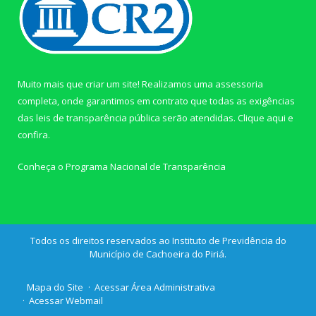
Muito mais que criar um site! Realizamos uma assessoria
completa, onde garantimos em contrato que todas as exigências
das leis de transparência pública serão atendidas. Clique aqui e
confira.
Conheça o
Programa Nacional de Transparência
Todos os direitos reservados ao Instituto de Previdência do
Município de Cachoeira do Piriá.
Mapa do Site
Acessar Área Administrativa
Acessar Webmail