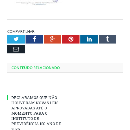
COMPARTILHAR:
Twitter
Facebook
Google+
Pinterest
LinkedIn
Tumblr
Email
CONTEÚDO RELACIONADO
DECLARAMOS QUE NÃO
HOUVERAM NOVAS LEIS
APROVADAS ATÉ O
MOMENTO PARA O
INSTITUTO DE
PREVIDÊNCIA NO ANO DE
2026