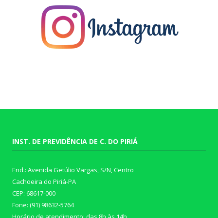
INST. DE PREVIDÊNCIA DE C. DO PIRIÁ
End.: Avenida Getúlio Vargas, S/N, Centro
Cachoeira do Piriá-PA
CEP: 68617-000
Fone: (91) 98632-5764
Horário de atendimento: das 8h às 14h