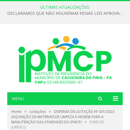
ÚLTIMAS ATUALIZAÇÕES:
DECLARAMOS QUE NÃO HOUVERAM NOVAS LEIS APROVADAS ATÉ O MOMENTO PARA O INSTITUTO DE PREVIDÊNCIA NO ANO DE 2026
MENU
»
»
Home
Licitações
DISPENSA DE LICITAÇÃO Nº 031/2023
(AQUISIÇÃO DE MATERIAIS DE LIMPEZA E HIGIENE PARA A
»
MANUTENÇÃO DAS ATIVIDADES DO IPMCP)
PARECER
JURÍDICO