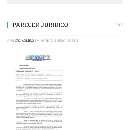
PARECER JURÍDICO
0
POR
CR2-ADMIN2
EM
16 DE OUTUBRO DE 2023