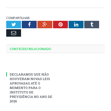
COMPARTILHAR:
Twitter
Facebook
Google+
Pinterest
LinkedIn
Tumblr
Email
CONTEÚDO RELACIONADO
DECLARAMOS QUE NÃO
HOUVERAM NOVAS LEIS
APROVADAS ATÉ O
MOMENTO PARA O
INSTITUTO DE
PREVIDÊNCIA NO ANO DE
2026