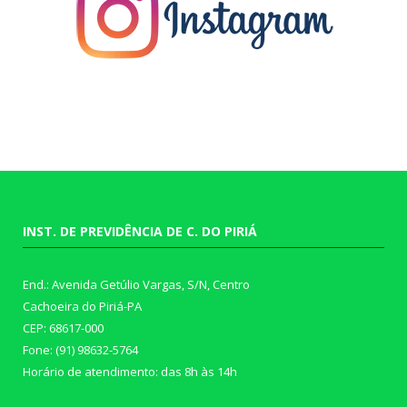
INST. DE PREVIDÊNCIA DE C. DO PIRIÁ
End.: Avenida Getúlio Vargas, S/N, Centro
Cachoeira do Piriá-PA
CEP: 68617-000
Fone: (91) 98632-5764
Horário de atendimento: das 8h às 14h