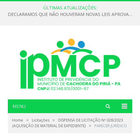
ÚLTIMAS ATUALIZAÇÕES:
DECLARAMOS QUE NÃO HOUVERAM NOVAS LEIS APROVADAS ATÉ O MOMENTO PARA O INSTITUTO DE PREVIDÊNCIA NO ANO DE 2026
MENU
»
»
Home
Licitações
DISPENSA DE LICITAÇÃO Nº 028/2023
»
(AQUISIÇÃO DE MATERIAL DE EXPEDIENTE)
PARECER JURÍDICO