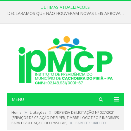
ÚLTIMAS ATUALIZAÇÕES:
DECLARAMOS QUE NÃO HOUVERAM NOVAS LEIS APROVADAS ATÉ O MOMENTO PARA O INSTITUTO DE PREVIDÊNCIA NO ANO DE 2026
MENU
»
»
Home
Licitações
DISPENSA DE LICITAÇÃO Nº 027/2021
(SERVIÇOS DE CRIAÇÃO DE FLYER, TIMBRE, LOGOTIPO E INFORMES
»
PARA DIVULGAÇÃO DO IPASECAP)
PARECER JURIDICO