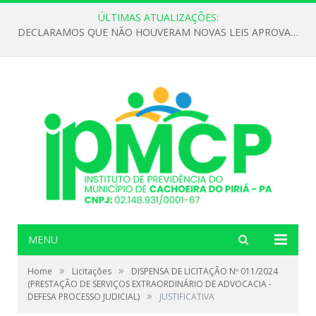
ÚLTIMAS ATUALIZAÇÕES:
DECLARAMOS QUE NÃO HOUVERAM NOVAS LEIS APROVADAS ATÉ O MOMENTO PARA O INSTITUTO DE PREVIDÊNCIA NO ANO DE 2026
MENU
»
»
Home
Licitações
DISPENSA DE LICITAÇÃO Nº 011/2024
(PRESTAÇÃO DE SERVIÇOS EXTRAORDINÁRIO DE ADVOCACIA -
»
DEFESA PROCESSO JUDICIAL)
JUSTIFICATIVA