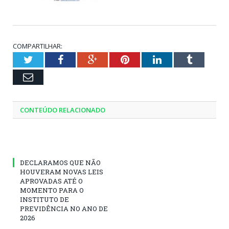
COMPARTILHAR:
Twitter
Facebook
Google+
Pinterest
LinkedIn
Tumblr
Email
CONTEÚDO RELACIONADO
DECLARAMOS QUE NÃO
HOUVERAM NOVAS LEIS
APROVADAS ATÉ O
MOMENTO PARA O
INSTITUTO DE
PREVIDÊNCIA NO ANO DE
2026