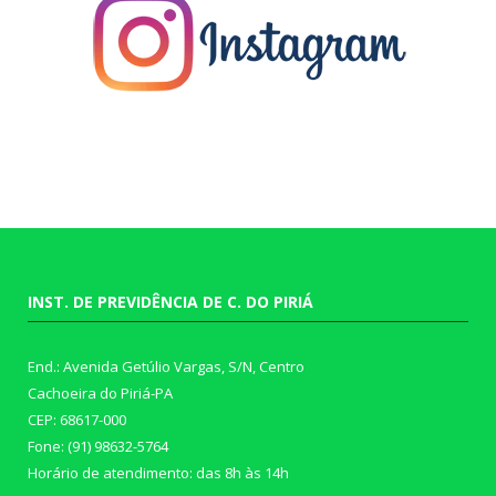
INST. DE PREVIDÊNCIA DE C. DO PIRIÁ
End.: Avenida Getúlio Vargas, S/N, Centro
Cachoeira do Piriá-PA
CEP: 68617-000
Fone: (91) 98632-5764
Horário de atendimento: das 8h às 14h