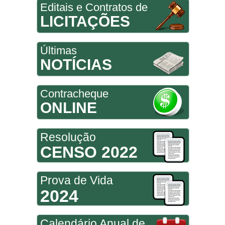
Editais e Contratos de
LICITAÇÕES
Últimas
NOTÍCIAS
Contracheque
ONLINE
Resolução
CENSO 2022
Prova de Vida
2024
Calendário Anual de