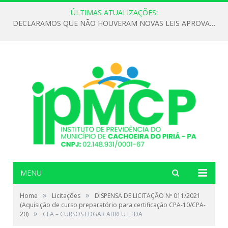
ÚLTIMAS ATUALIZAÇÕES:
DECLARAMOS QUE NÃO HOUVERAM NOVAS LEIS APROVADAS ATÉ O MOMENTO PARA O INSTITUTO DE PREVIDÊNCIA NO ANO DE 2026
MENU
»
»
Home
Licitações
DISPENSA DE LICITAÇÃO Nº 011/2021
(Aquisição de curso preparatório para certificação CPA-10/CPA-
»
20)
CEA – CURSOS EDGAR ABREU LTDA