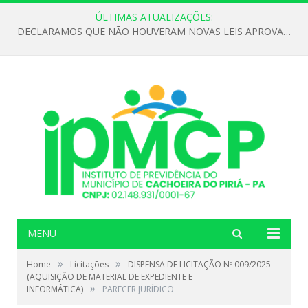
ÚLTIMAS ATUALIZAÇÕES:
DECLARAMOS QUE NÃO HOUVERAM NOVAS LEIS APROVADAS ATÉ O MOMENTO PARA O INSTITUTO DE PREVIDÊNCIA NO ANO DE 2026
MENU
»
»
Home
Licitações
DISPENSA DE LICITAÇÃO Nº 009/2025
(AQUISIÇÃO DE MATERIAL DE EXPEDIENTE E
»
INFORMÁTICA)
PARECER JURÍDICO