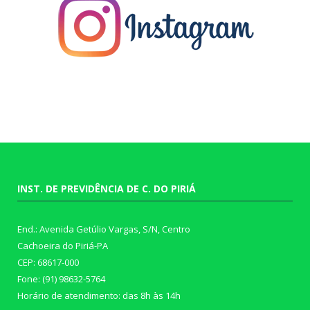
INST. DE PREVIDÊNCIA DE C. DO PIRIÁ
End.: Avenida Getúlio Vargas, S/N, Centro
Cachoeira do Piriá-PA
CEP: 68617-000
Fone: (91) 98632-5764
Horário de atendimento: das 8h às 14h