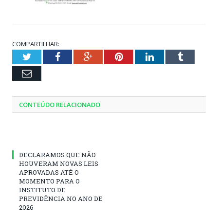
COMPARTILHAR:
Twitter
Facebook
Google+
Pinterest
LinkedIn
Tumblr
Email
CONTEÚDO RELACIONADO
DECLARAMOS QUE NÃO
HOUVERAM NOVAS LEIS
APROVADAS ATÉ O
MOMENTO PARA O
INSTITUTO DE
PREVIDÊNCIA NO ANO DE
2026