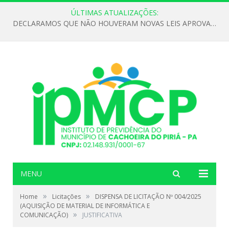
ÚLTIMAS ATUALIZAÇÕES:
DECLARAMOS QUE NÃO HOUVERAM NOVAS LEIS APROVADAS ATÉ O MOMENTO PARA O INSTITUTO DE PREVIDÊNCIA NO ANO DE 2026
MENU
»
»
Home
Licitações
DISPENSA DE LICITAÇÃO Nº 004/2025
(AQUISIÇÃO DE MATERIAL DE INFORMÁTICA E
»
COMUNICAÇÃO)
JUSTIFICATIVA