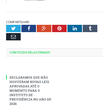
COMPARTILHAR:
Twitter
Facebook
Google+
Pinterest
LinkedIn
Tumblr
Email
CONTEÚDO RELACIONADO
DECLARAMOS QUE NÃO
HOUVERAM NOVAS LEIS
APROVADAS ATÉ O
MOMENTO PARA O
INSTITUTO DE
PREVIDÊNCIA NO ANO DE
2026