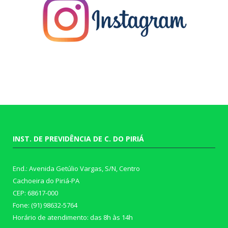
INST. DE PREVIDÊNCIA DE C. DO PIRIÁ
End.: Avenida Getúlio Vargas, S/N, Centro
Cachoeira do Piriá-PA
CEP: 68617-000
Fone: (91) 98632-5764
Horário de atendimento: das 8h às 14h