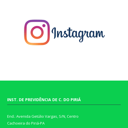
INST. DE PREVIDÊNCIA DE C. DO PIRIÁ
End.: Avenida Getúlio Vargas, S/N, Centro
Cachoeira do Piriá-PA