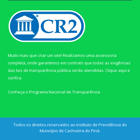
Muito mais que criar um site! Realizamos uma assessoria
completa, onde garantimos em contrato que todas as exigências
das leis de transparência pública serão atendidas. Clique aqui e
confira.
Conheça o
Programa Nacional de Transparência
Todos os direitos reservados ao Instituto de Previdência do
Município de Cachoeira do Piriá.