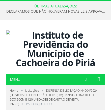
ÚLTIMAS ATUALIZAÇÕES:
DECLARAMOS QUE NÃO HOUVERAM NOVAS LEIS APROVADAS ATÉ O MOMENTO PARA O INSTITUTO DE PREVIDÊNCIA NO ANO DE 2026
MENU
»
»
Home
Licitações
DISPENSA DE LICITAÇÃO Nº 004/2024
(SERVIÇOS DE CONFECÇÃO DE 01 (UM) BANNER LONA BILHO
90X120CM E 120 UNIDADES DE CARTÃO DE VISITA
»
IPMCP)
PARECER JURÍDICO