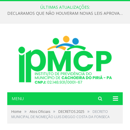
ÚLTIMAS ATUALIZAÇÕES:
DECLARAMOS QUE NÃO HOUVERAM NOVAS LEIS APROVADAS ATÉ O MOMENTO PARA O INSTITUTO DE PREVIDÊNCIA NO ANO DE 2026
MENU
»
»
»
Home
Atos Oficiais
DECRETOS 2025
DECRETO
MUNICIPAL DE NOMEÇÃO LUIS DIEGGO COSTA DA FONSECA