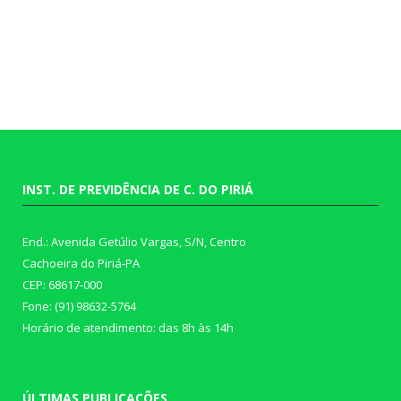
INST. DE PREVIDÊNCIA DE C. DO PIRIÁ
End.: Avenida Getúlio Vargas, S/N, Centro
Cachoeira do Piriá-PA
CEP: 68617-000
Fone: (91) 98632-5764
Horário de atendimento: das 8h às 14h
ÚLTIMAS PUBLICAÇÕES