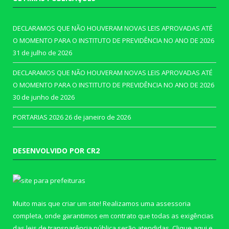
DECLARAMOS QUE NÃO HOUVERAM NOVAS LEIS APROVADAS ATÉ
O MOMENTO PARA O INSTITUTO DE PREVIDÊNCIA NO ANO DE 2026
31 de julho de 2026
DECLARAMOS QUE NÃO HOUVERAM NOVAS LEIS APROVADAS ATÉ
O MOMENTO PARA O INSTITUTO DE PREVIDÊNCIA NO ANO DE 2026
30 de junho de 2026
PORTARIAS 2026
26 de janeiro de 2026
DESENVOLVIDO POR CR2
Muito mais que criar um site! Realizamos uma assessoria
completa, onde garantimos em contrato que todas as exigências
das leis de transparência pública serão atendidas. Clique aqui e